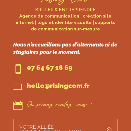
BRILLER & ENTREPRENDRE
Agence de communication : création site
internet | logo et identité visuelle | supports
de communication sur-mesure
Nous n’accueillons pas d’alternants ni de
stagiaires pour le moment.
07 64 67 18 69

hello@risingcom.fr

Ou prenez rendez-vous !

VOTRE ALLIÉE