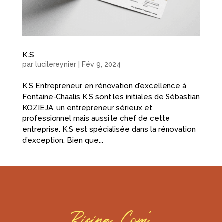
K.S
par
lucilereynier
|
Fév 9, 2024
K.S Entrepreneur en rénovation d’excellence à
Fontaine-Chaalis K.S sont les initiales de Sébastian
KOZIEJA, un entrepreneur sérieux et
professionnel mais aussi le chef de cette
entreprise. K.S est spécialisée dans la rénovation
d’exception. Bien que...
Rising Com’