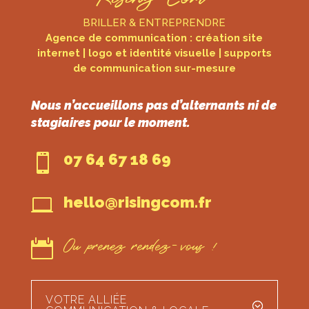
BRILLER & ENTREPRENDRE
Agence de communication : création site
internet | logo et identité visuelle | supports
de communication sur-mesure
Nous n’accueillons pas d’alternants ni de
stagiaires pour le moment.
07 64 67 18 69

hello@risingcom.fr

Ou prenez rendez-vous !

VOTRE ALLIÉE