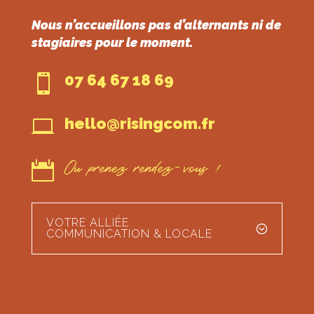
Nous n’accueillons pas d’alternants ni de
stagiaires pour le moment.
07 64 67 18 69

hello@risingcom.fr

Ou prenez rendez-vous !

VOTRE ALLIÉE
COMMUNICATION & LOCALE