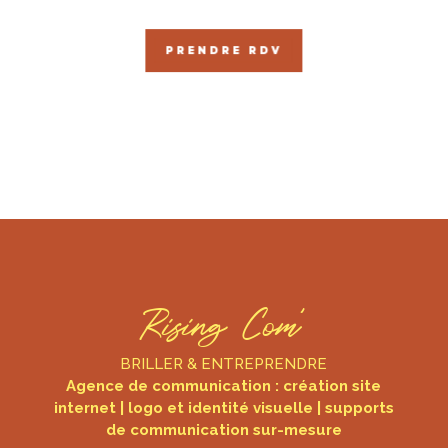
PRENDRE RDV
Rising Com’
BRILLER & ENTREPRENDRE
Agence de communication : création site
internet | logo et identité visuelle | supports
de communication sur-mesure