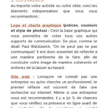
eu importe votre activité ou votre cible, voici les
éléments indispensables que nous vous
recommandons :
Logo et charte graphique
(polices, couleurs
et style de photos) :
C’est la base graphique qui
vous permettra de créer tous vos autres
supports de communication. De plus, comme le
disait Paul Watzlawick, “On ne peut pas ne pas
communiquer.” Il est donc essentiel de réfléchir à
une manière pertinente de le faire, afin de
construire votre image de manière cohérente et
éviterez de la laisser au hasard.
Site web
:
Lorsqu’on ne connaît pas une
entreprise ou qu’on cherche un professionnel, le
premier réflexe est souvent de faire une
recherche sur internet. Même si une entreprise
vous est recommandée, il y a 50 % de chances
que vous vérifiiez sa présence en ligne avant de