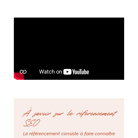
À savoir sur le référencement
SEO
Le référencement consiste à faire connaître