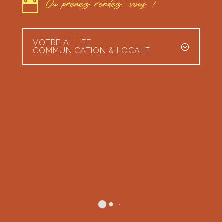
Ou prenez rendez-vous !

VOTRE ALLIÉE
COMMUNICATION & LOCALE