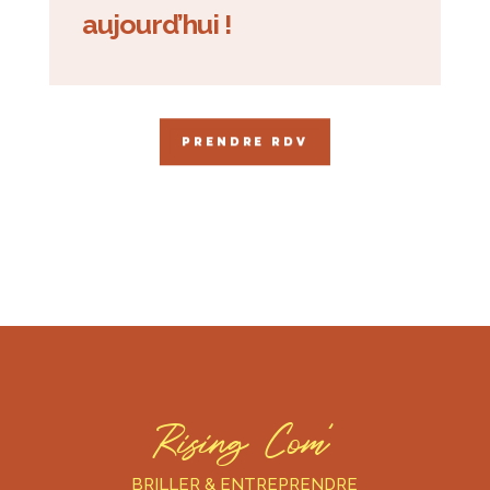
aujourd’hui
!
PRENDRE RDV
Rising Com’
BRILLER & ENTREPRENDRE