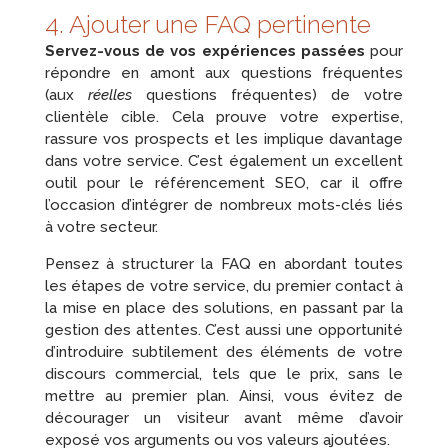
4. Ajouter une FAQ pertinente
Servez-vous de vos expériences passées
pour
répondre en amont aux questions fréquentes
(aux
réelles
questions fréquentes) de votre
clientèle cible. Cela prouve votre expertise,
rassure vos prospects et les implique davantage
dans votre service. C’est également un excellent
outil pour le référencement SEO, car il offre
l’occasion d’intégrer de nombreux mots-clés liés
à votre secteur.
Pensez à structurer la FAQ en abordant toutes
les étapes de votre service, du premier contact à
la mise en place des solutions, en passant par la
gestion des attentes. C’est aussi une opportunité
d’introduire subtilement des éléments de votre
discours commercial, tels que le prix, sans le
mettre au premier plan. Ainsi, vous évitez de
décourager un visiteur avant même d’avoir
exposé vos arguments ou vos valeurs ajoutées.