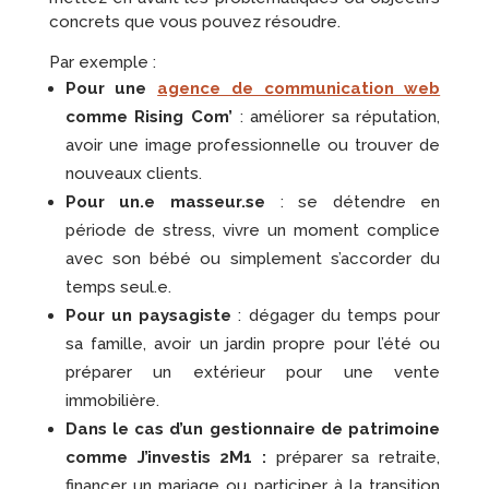
concrets que vous pouvez résoudre.
Par exemple :
Pour une
agence de communication web
comme Rising Com’
: améliorer sa réputation,
avoir une image professionnelle ou trouver de
nouveaux clients.
Pour un.e masseur.se
: se détendre en
période de stress, vivre un moment complice
avec son bébé ou simplement s’accorder du
temps seul.e.
Pour un paysagiste
: dégager du temps pour
sa famille, avoir un jardin propre pour l’été ou
préparer un extérieur pour une vente
immobilière.
Dans le cas d’un gestionnaire de patrimoine
comme J’investis 2M1 :
préparer sa retraite,
financer un mariage ou participer à la transition