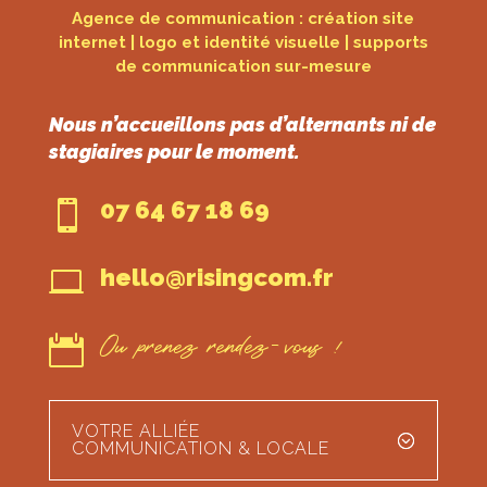
Agence de communication : création site
internet | logo et identité visuelle | supports
de communication sur-mesure
Nous n’accueillons pas d’alternants ni de
stagiaires pour le moment.
07 64 67 18 69

hello@risingcom.fr

Ou prenez rendez-vous !

VOTRE ALLIÉE
COMMUNICATION & LOCALE